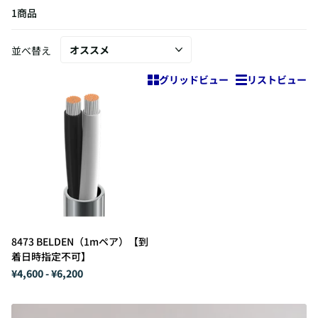
1商品
並べ替え
グリッドビュー
リストビュー
8473 BELDEN（1mペア）【到
着日時指定不可】
¥4,600
- ¥6,200