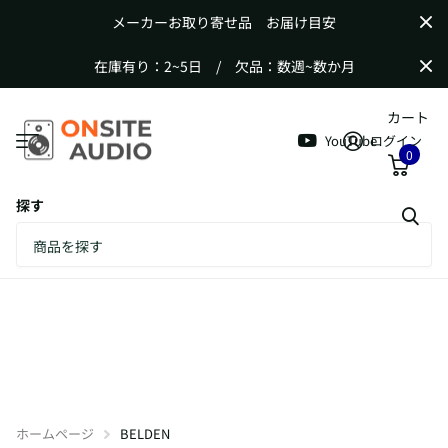
メーカーお取り寄せ品 お届け目安
在庫有り：2~5日 / 欠品：数週~数か月
カート
YouTube
ログイン
0
探す
ホームページ
BELDEN