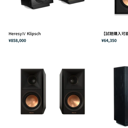
HeresyⅣ Klipsch
【試聴購入可能】R
¥858,000
¥64,350