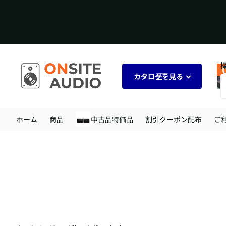
カタログを見る
ホーム
商品
中古品特価品
割引クーポン配布
ご