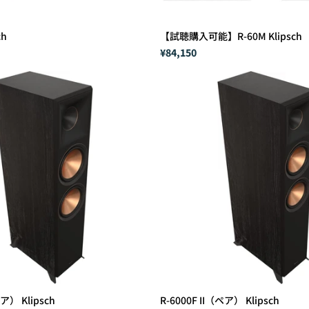
ch
【試聴購入可能】R-60M Klipsch
¥84,150
ペア） Klipsch
R-6000F II（ペア） Klipsch