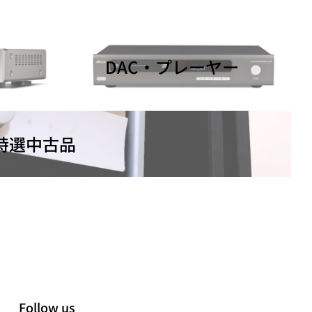
DAC・プレーヤー
特選中古品
Follow us