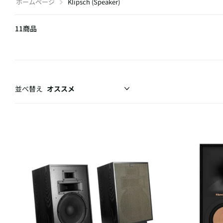
ホームページ
Klipsch (Speaker)
11商品
並べ替え