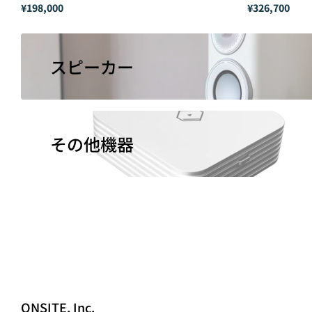
¥198,000
¥326,700
スピーカー
その他機器
ONSITE, Inc.