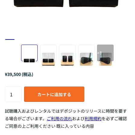
+8
¥39,500 (税込)
カートに追加する
試聴購入およびレンタルではデポジットのリリースに時間を要す
る場合がございます。
ご利用の流れ
および
利用規約
を必ずご確認
ご同意の上ご利用ください 既に入っている内容