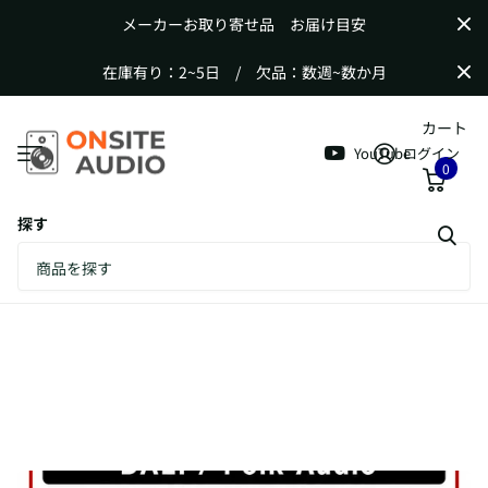
メーカーお取り寄せ品 お届け目安
在庫有り：2~5日 / 欠品：数週~数か月
カート
YouTube
ログイン
0
探す