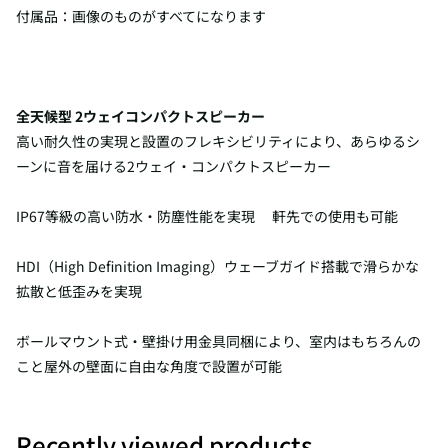
付属品：画像のものがすべてになります
全天候型 2ウェイコンパクトスピーカー
高い耐久性の実現と設置のフレキシビリティにより、あらゆるシ
ーンに音を届ける2ウェイ・コンパクトスピーカー
IP67等級の高い防水・防塵性能を実現 軒先での使用も可能
HDI（High Definition Imaging）ウェーブガイド搭載で滑らかな
拡散と低歪みを実現
ボールマウント式・壁掛け用金具同梱により、室内はもちろんの
こと屋外の壁面に自由な角度で設置が可能
Recently viewed products