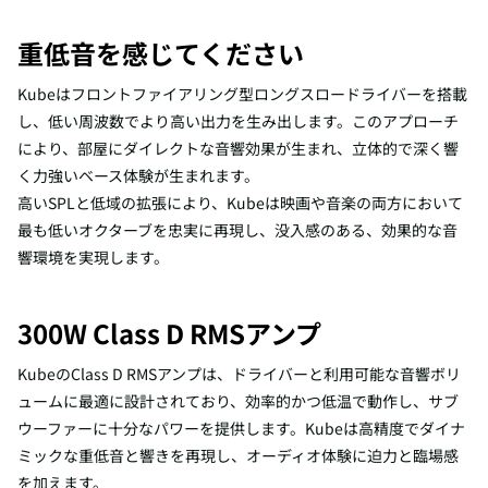
重低音を感じてください
Kubeはフロントファイアリング型ロングスロードライバーを搭載
し、低い周波数でより高い出力を生み出します。このアプローチ
により、部屋にダイレクトな音響効果が生まれ、立体的で深く響
く力強いベース体験が生まれます。
高いSPLと低域の拡張により、Kubeは映画や音楽の両方において
最も低いオクターブを忠実に再現し、没入感のある、効果的な音
響環境を実現します。
300W Class D RMSアンプ
KubeのClass D RMSアンプは、ドライバーと利用可能な音響ボリ
ュームに最適に設計されており、効率的かつ低温で動作し、サブ
ウーファーに十分なパワーを提供します。Kubeは高精度でダイナ
ミックな重低音と響きを再現し、オーディオ体験に迫力と臨場感
を加えます。