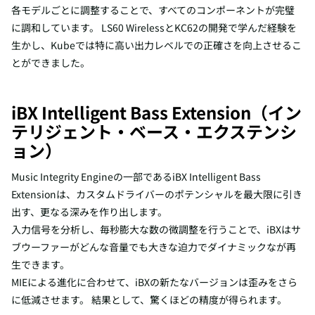
各モデルごとに調整することで、すべてのコンポーネントが完璧
に調和しています。 LS60 WirelessとKC62の開発で学んだ経験を
生かし、Kubeでは特に高い出力レベルでの正確さを向上させるこ
とができました。
iBX Intelligent Bass Extension（イン
テリジェント・ベース・エクステンシ
ョン）
Music Integrity Engineの一部であるiBX Intelligent Bass
Extensionは、カスタムドライバーのポテンシャルを最大限に引き
出す、更なる深みを作り出します。
入力信号を分析し、毎秒膨大な数の微調整を行うことで、iBXはサ
ブウーファーがどんな音量でも大きな迫力でダイナミックなが再
生できます。
MIEによる進化に合わせて、iBXの新たなバージョンは歪みをさら
に低減させます。 結果として、驚くほどの精度が得られます。