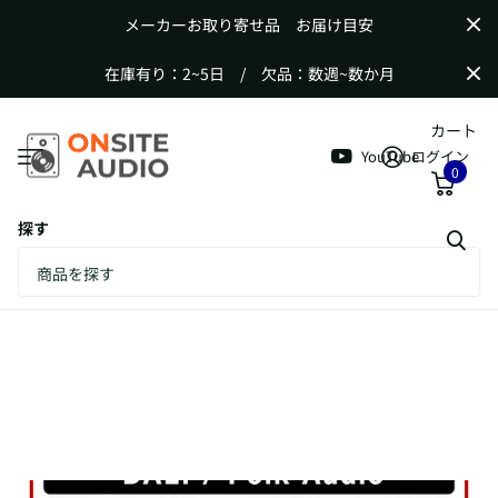
メーカーお取り寄せ品 お届け目安
在庫有り：2~5日 / 欠品：数週~数か月
カート
YouTube
ログイン
0
探す