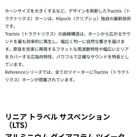
ホーンサイズを大きくするなど、デザインを刷新したTractrix（ト
ラクトリクス）ホーンは、Klipsch（クリプシュ）独自の最新技術
です。
Tractrix（トラクトリクス）の曲線構造は、ホーンから広がるサウ
ンドを最も効率的に再生し、幅広く均一に自然な響きを届けま
す。原音を忠実に再現するフラットな周波数特性や幅広いエリア
をカバーする広指向特性、パワフルで正確なサウンドを特長とし
ています。
Referenceシリーズでは、全てのツイーターにTractrix（トラクト
リクス）ホーンが搭載されています。
リニア トラベル サスペンション
（LTS）
アルミニウム ダイアフラム ツイータ