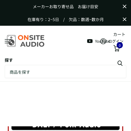
メーカーお取り寄せ品 お届け目安
在庫有り：2~5日 / 欠品：数週~数か月
カート
YouTube
ログイン
0
探す