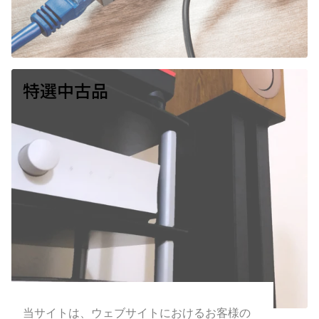
特選中古品
当サイトは、ウェブサイトにおけるお客様の
当サイトは、ウェブサイトにおけるお客様の