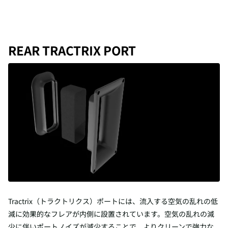
REAR TRACTRIX PORT
Tractrix（トラクトリクス）ポートには、流入する空気の乱れの低
減に効果的なフレアが内側に設置されています。空気の乱れの減
少に伴いポートノイズが減少することで、よりクリーンで強力な