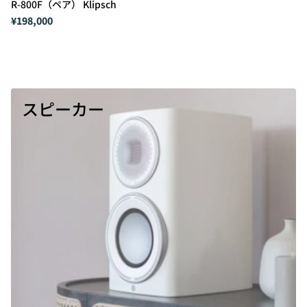
R-800F（ペア） Klipsch
¥198,000
スピーカー