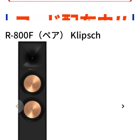
R-800F（ペア） Klipsch