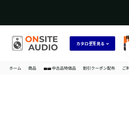
カタログを見る
ホーム
商品
中古品特価品
割引クーポン配布
ご