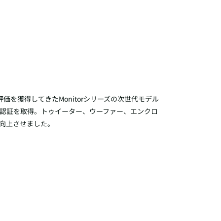
い評価を獲得してきたMonitorシリーズの次世代モデル
ディオ認証を取得。トゥイーター、ウーファー、エンクロ
向上させました。