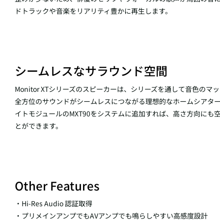
ドトラックや音楽をリアリティ豊かに再生します。
シームレスなサラウンド空間
Monitor XTシリーズのスピーカーは、シリーズを通して音色
全方位のサウンドがシームレスにつながる理想的なホームシアタ
イトモジュールのMXT90をシステムに追加すれば、高さ方向にも
とができます。
Other Features
・Hi-Res Audio 認証取得
・プリメインアンプでもAVアンプでも鳴らしやすい高感度設計