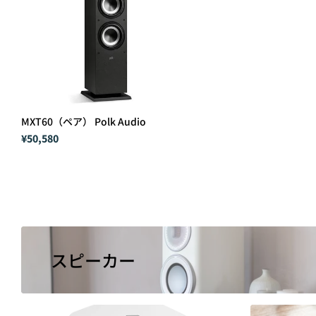
MXT60（ペア） Polk Audio
¥50,580
スピーカー