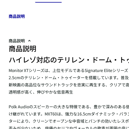
商品説明
商品説明
商品説明
ハイレゾ対応のテリレン・ドーム・ト
Monitor XTシリーズは、上位モデルであるSignature Elit
2.5cmのテリレン・ドーム・トゥイーターを搭載しています。普
新映画の高品位なサウンドトラックを忠実に再生する、クリアで
透明感が高く、伸びやかな低音再生
Polk Audioのスピーカーの大きな特徴である、豊かで深みのある低
け継がれています。MXT60は、強力な16.5cmダイナミック・バラ
ターにより、クリーンでオープンな中音域とパンチの効いたレスポ
歪みが少ないため、俳優のセリフやヴォーカルの歌声が周囲の音