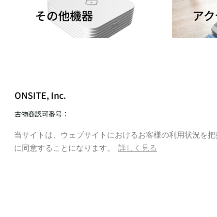
その他機器
アク
ONSITE, Inc.
古物商認可番号：
東京都公安委員会 第308872220938号
当サイトは、ウェブサイトにおけるお客様の利用状況を把握す
当サイトは、ウェブサイトにおけるお客様の利用状況を把握す
store@onsite.audio
に同意することになります。
に同意することになります。
詳しく見る
詳しく見る