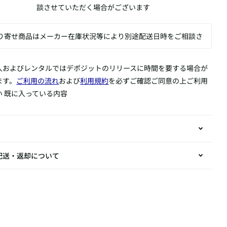
談させていただく場合がございます
入およびレンタルではデポジットのリリースに時間を要する場合が
ます。
ご利用の流れ
および
利用規約
を必ずご確認ご同意の上ご利用
い 既に入っている内容
配送・返却について