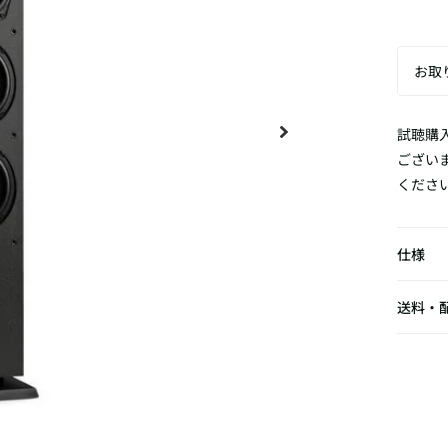
試聴購
ござい
くださ
仕様
送料・