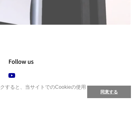
Follow us
YouTube
すると、当サイトでのCookieの使用
すると、当サイトでのCookieの使用
同意する
同意する