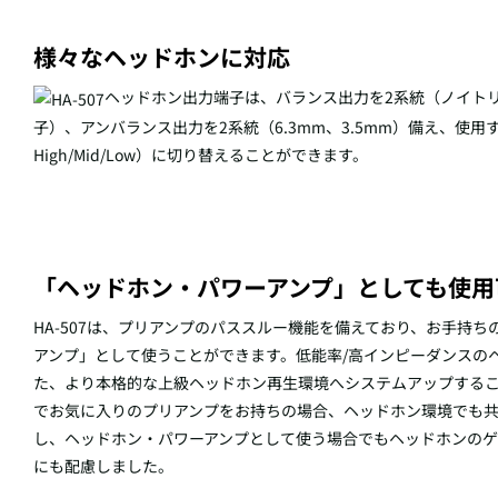
様々なヘッドホンに対応
ヘッドホン出力端子は、バランス出力を2系統（ノイトリック社製
子）、アンバランス出力を2系統（6.3mm、3.5mm）備え、使
High/Mid/Low）に切り替えることができます。
「ヘッドホン・パワーアンプ」としても使用
HA-507は、プリアンプのパススルー機能を備えており、お手持
アンプ」として使うことができます。低能率/高インピーダンスのヘ
た、より本格的な上級ヘッドホン再生環境へシステムアップする
でお気に入りのプリアンプをお持ちの場合、ヘッドホン環境でも
し、ヘッドホン・パワーアンプとして使う場合でもヘッドホンのゲ
にも配慮しました。