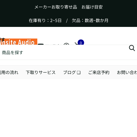
メーカーお取り寄せ品 お届け目安
在庫有り：2~5日 / 欠品：数週~数か月
探す
0
YouTube
カート
利用の流れ
下取りサービス
ブログ ❏
ご来店予約
お問い合