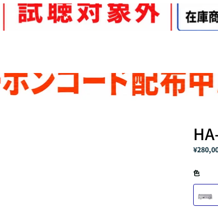
HA
¥280,0
色