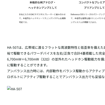
HA-507は、広帯域に渡るフラットな周波数特性と低歪率を備え
裕で駆動できるパワーデバイスを左右/正負で合計4基搭載した完
6,700mW＋6,700mW（32Ω）の並外れたヘッドホン駆動能
に駆動することができます。
アンバランス出力時には、内部動作をバランス駆動からアクティブ
ロボルトにアクティブ駆動することでアンバランス出力でも妥協