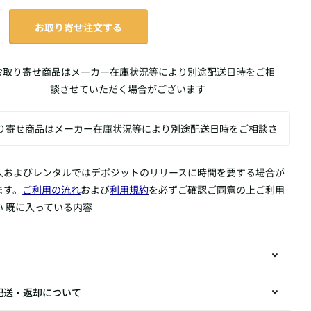
お取り寄せ注文する
お取り寄せ商品はメーカー在庫状況等により別途配送日時をご相
談させていただく場合がございます
入およびレンタルではデポジットのリリースに時間を要する場合が
ます。
ご利用の流れ
および
利用規約
を必ずご確認ご同意の上ご利用
い 既に入っている内容
配送・返却について