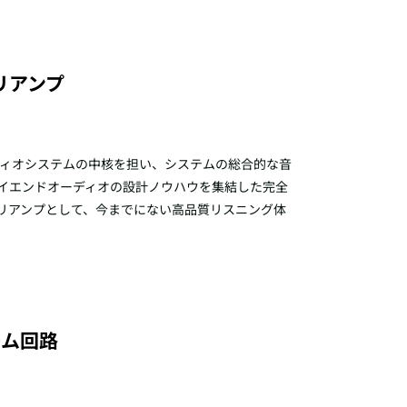
リアンプ
ディオシステムの中核を担い、システムの総合的な音
、ハイエンドオーディオの設計ノウハウを集結した完全
プリアンプとして、今までにない高品質リスニング体
ーム回路