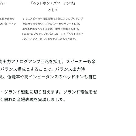
た高出力アナログアンプ回路を採用。スピーカーも余
全バランス構成とすることで、バランス出力時
力を備え、低能率や高インピーダンスのヘッドホンも自在
・グランド駆動に切り替えます。グランド電位をゼ
なく優れた音場表現を実現しました。