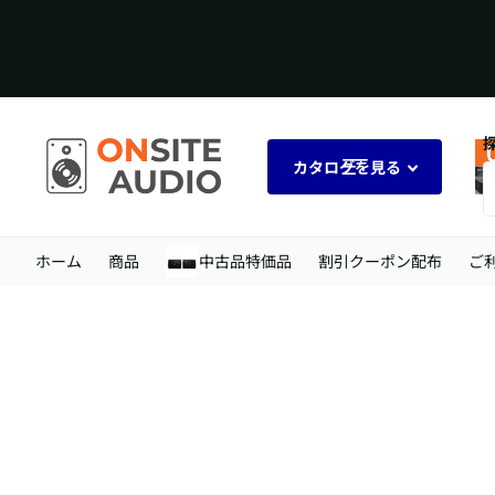
カタログを見る
ホーム
商品
中古品特価品
割引クーポン配布
ご