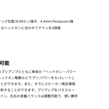
 XLR4ピン端子、4.4mm Pentaconn端
用するヘッドホンに合わせてゲインを3段階
可能
ちのプリアンプとともに単体の「ヘッドホン・パワー
ッドホン駆動などでプリ /パワーをセパレートし
ことができます。また、すでにスピーカー再生環境
共有することができます。プリアンプをパススルー
イン、左右の音量バランスは調整可能で、使い勝手